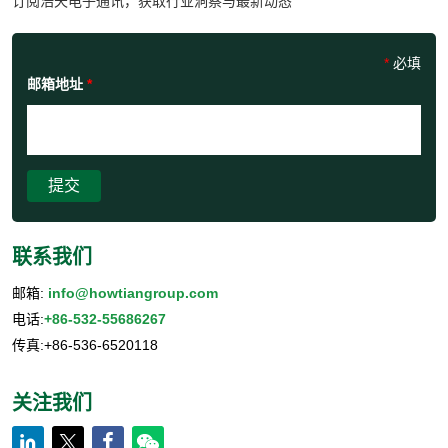
订阅浩天电子通讯，获取行业洞察与最新动态
*
必填
邮箱地址
*
提交
联系我们
邮箱:
info@howtiangroup.com
电话:
+86-532-55686267
传真:+86-536-6520118
关注我们