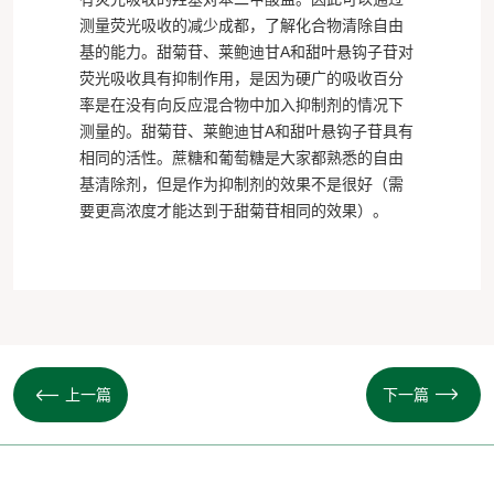
测量荧光吸收的减少成都，了解化合物清除自由
基的能力。甜菊苷、莱鲍迪甘A和甜叶悬钩子苷对
荧光吸收具有抑制作用，是因为硬广的吸收百分
率是在没有向反应混合物中加入抑制剂的情况下
测量的。甜菊苷、莱鲍迪甘A和甜叶悬钩子苷具有
相同的活性。蔗糖和葡萄糖是大家都熟悉的自由
基清除剂，但是作为抑制剂的效果不是很好（需
要更高浓度才能达到于甜菊苷相同的效果）。
上一篇
下一篇